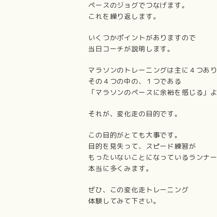
ペースのジョグでつなげます。
これを繰り返します。
いくつかポイントがありますので
当日コーチが説明します。
マラソンのトレーニングは主に４つあ
その４つの中の、１つである
「マラソンのペースに余裕を感じる」
それが、変化走の目的です。
この目的がとても大事です。
目的を見失って、スピード練習が
もったいないことになっているランナ
本当に多くみます。
ぜひ、この変化走トレーニング
体験してみて下さい。