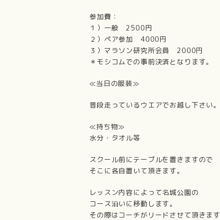
参加費：
１）一般 2500円
２）ペア参加 4000円
３）マラソン研究所会員 2000円
＊モシコムでの事前決済となります。
≪当日の服装≫
普段走っているウエアでお越し下さい
≪持ち物≫
水分・タオル等
スクール前にテーブルを置きますので
そこに各自置いて頂きます。
レッスン内容によって名城公園の
コース沿いに移動します。
その際はコーチがリードさせて頂きま