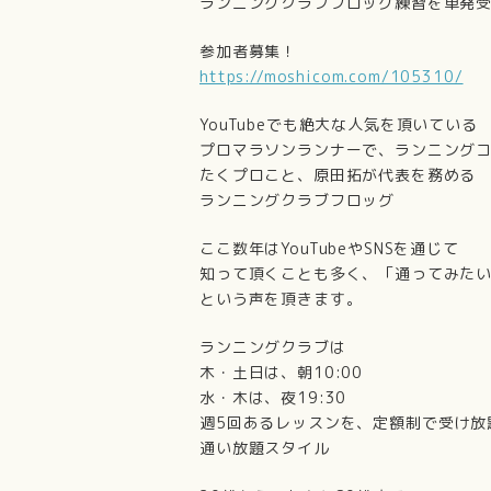
ランニングクラブフロッグ練習を単発
参加者募集！
https://moshicom.com/105310/
YouTubeでも絶大な人気を頂いている
プロマラソンランナーで、ランニング
たくプロこと、原田拓が代表を務める
ランニングクラブフロッグ
ここ数年はYouTubeやSNSを通じて
知って頂くことも多く、「通ってみた
という声を頂きます。
ランニングクラブは
木・土日は、朝10:00
水・木は、夜19:30
週5回あるレッスンを、定額制で受け放
通い放題スタイル