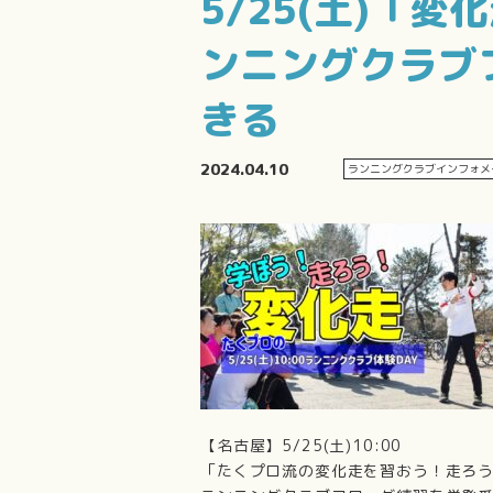
5/25(土)「
ンニングクラブ
きる
2024.04.10
ランニングクラブインフォメ
【名古屋】5/25(土)10:00
「たくプロ流の変化走を習おう！走ろ