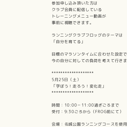
参加申し込み頂いた方は
クラブ会員に配信している
トレーニングメニュー動画が
事前に視聴できます。
ランニングクラブフロッグのテーマは
「自分を育てる」
目標のマラソンタイムに合わせた設定
今の自分に対しての負荷を考えて行き
*******************
5月25日（土）
「学ぼう！走ろう！変化走」
*******************
時間：10:00－11:00過ぎごろまで
受付：9:30ごろから（FROG前にて）
会場：名城公園ランニングコースを使