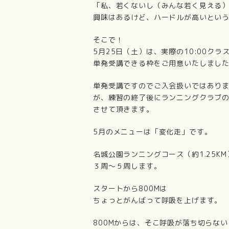
「私、若くないし（みんな若く見える
興味はあるけど、ハードルが高いとい
そこで！
5月25日（土）は、実際の10:00クラ
単発受講できる枠をご用意いたしまし
単発受講ですのでご入会扱いではあり
が、練習の終了後にランニングクラブ
させて頂きます。
5月のメニューは「変化走」です。
名城公園ランニングコース（約1.25KM
３周～５周します。
スタートから800Mは
ちょっとがんばって呼吸を上げます。
800Mからは、そこ呼吸が落ち切らない