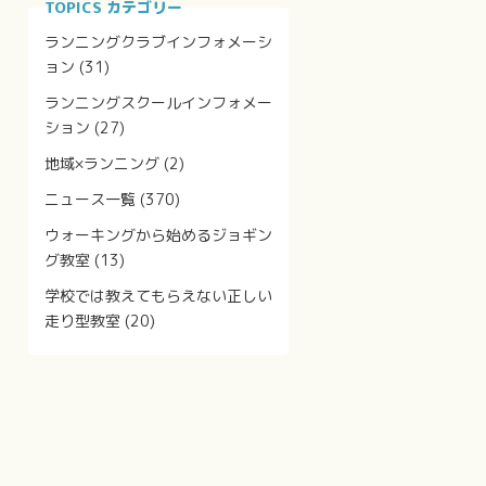
TOPICS カテゴリー
ランニングクラブインフォメーシ
ョン
(31)
ランニングスクールインフォメー
ション
(27)
地域×ランニング
(2)
ニュース一覧
(370)
ウォーキングから始めるジョギン
グ教室
(13)
学校では教えてもらえない正しい
走り型教室
(20)