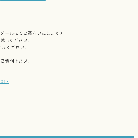
メールにてご案内いたします）
お越しください。
控えください。
にご質問下さい。
で
406/