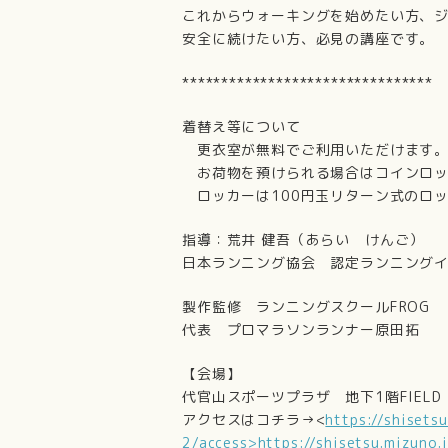
これからウォーキングを始めたい方、
安全に続けたい方、必見の講座です。
********************************
着替え等について
更衣室が無料でご利用いただけます
お荷物を預けられる場合はコインロッ
ロッカーは100円玉リターン式のロ
指導：荒井 健吾（あらい けんご）
日本ランニング協会 認定ランニング
製作監修 ランニングスクールFROG
代表 プロマラソンランナー原田拓
【会場】
代官山スポーツプラザ 地下1階FIELD
アクセスはコチラ→<
https://shisets
2/access>https://shisetsu.mizuno