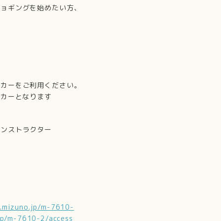
ジョギングを始めたい方、
。
カーをご利用ください。
ッカーとなります
インストラクター
u.mizuno.jp/m-7610-
.jp/m-7610-2/access