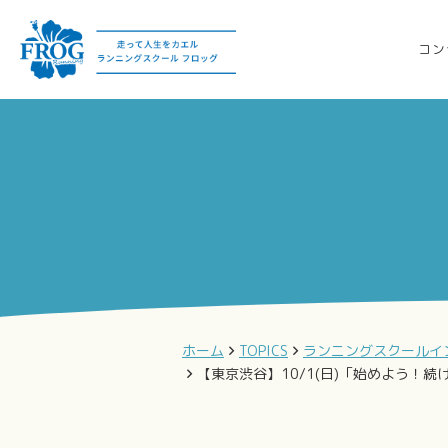
コン
ホーム
TOPICS
ランニングスクールイ
【東京渋谷】10/1(日)「始めよう！続