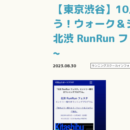
【東京渋谷】10
う！ウォーク＆ジ
北渋 RunRu
~
2023.08.30
ランニングスクールインフォ