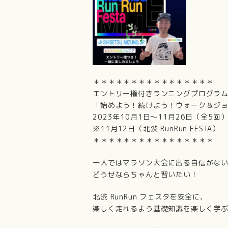
＊＊＊＊＊＊＊＊＊＊＊＊＊＊＊＊
エントリー権付きランニングプログラ
「始めよう！続けよう！ウォーク＆ジ
2023年10月1日～11月26日（全5回
※11月12日（北渋 RunRun FESTA）
＊＊＊＊＊＊＊＊＊＊＊＊＊＊＊＊
一人ではマラソン大会に出る自信がな
どうせならちゃんと習いたい！
北渋 RunRun フェスタを安全に、
楽しく走れるよう基礎知識を楽しく学