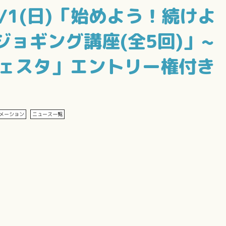
/1(日)「始めよう！続けよ
ョギング講座(全5回)」~
n フェスタ」エントリー権付き
メーション
ニュース一覧