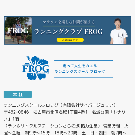
本 社
ランニングスクールフロッグ（有限会社サイバージュリア）
〒462-0846 名古屋市北区名城1丁目4番1 名城公園「トナリ
ノ」1階
（ラン＆サイクルステーションさら名城 協力企業） 営業時間：火
曜～金曜 朝9時～15時 18時～20時 土・日・祝日 朝7時～