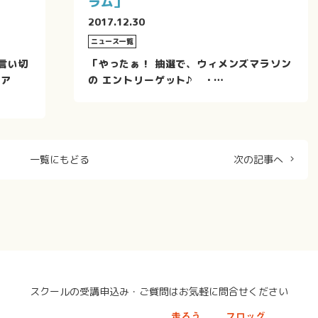
ラム」
2017.12.30
ニュース一覧
言い切
「やったぁ！ 抽選で、ウィメンズマラソン
ニア
の エントリーゲット♪ ・…
一覧にもどる
次の記事へ
スクールの受講申込み・
ご質問はお気軽に問合せください