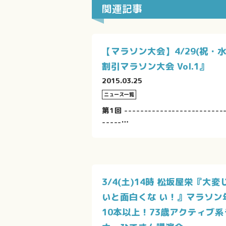
関連記事
【マラソン大会】4/29(祝・水
割引マラソン大会 Vol.1』
2015.03.25
ニュース一覧
第1回 -------------------------
-----…
3/4(土)14時 松坂屋栄『大変
いと面白くな い！』マラソン
10本以上！73歳アクティブ系