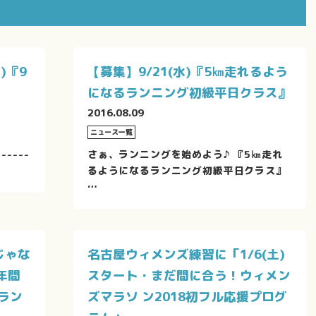
)『9
【募集】9/21(水)『5㎞走れるよう
になるランニング初級平日クラス』
2016.08.09
ニュース一覧
------
さぁ、ランニングを始めよう♪ 『5㎞走れ
るようになるランニング初級平日クラス』
…
じゃな
名古屋ウィメンズ練習に「1/6(土)
年間
スタート・まだ間に合う！ウィメン
ラン
ズマラソ ン2018初フル応援プログ