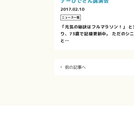
ナーひでさん講演会
2017.02.10
ニュース一覧
「元気の秘訣はフルマラソン！」 と
り、73歳で記録更新中。 ただのシ
と…
前の記事へ