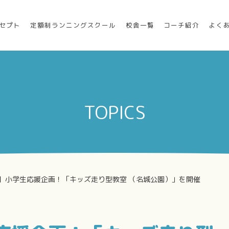
セプト
定額制ランニングスクール
校舎一覧
コーチ紹介
よく
TOPICS
】小学生応援企画！「キッズ走り型教室 （名城公園）」を開催