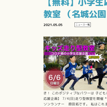
【無料】小学生
教室 （名城公
2021.05.05
ニュース一覧
き！ このポジティブなパワーは 子ど
応援企画】 7/4(日)走り型教室を開催 *****
ソンランナー 原田拓です。 私はこれ