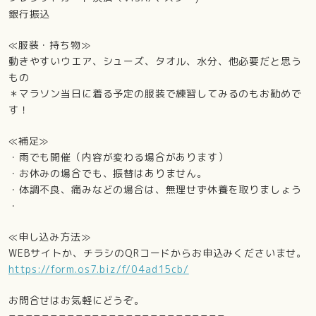
銀行振込
≪服装・持ち物≫
動きやすいウエア、シューズ、タオル、水分、他必要だと思う
もの
＊マラソン当日に着る予定の服装で練習してみるのもお勧めで
す！
≪補足≫
・雨でも開催（内容が変わる場合があります）
・お休みの場合でも、振替はありません。
・体調不良、痛みなどの場合は、無理せず休養を取りましょう
・
≪申し込み方法≫
WEBサイトか、チラシのQRコードからお申込みくださいませ。
https://form.os7.biz/f/04ad15cb/
お問合せはお気軽にどうぞ。