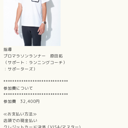
指導
プロマラソンランナー 原田拓
（サポート：ランニングコーチ）
：サポーターズ）
*****************************
参加費について
*****************************
参加費 32,400円
≪お支払い方法≫
店頭での現金払い
クレジットカード決済（VISA/マスター)