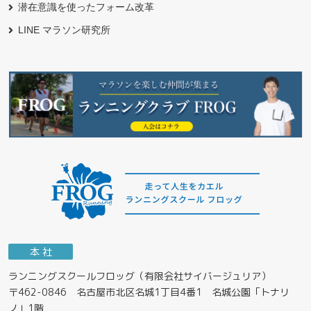
潜在意識を使ったフォーム改革
LINE マラソン研究所
本 社
ランニングスクールフロッグ（有限会社サイバージュリア）
〒462-0846 名古屋市北区名城1丁目4番1 名城公園「トナリ
ノ」1階