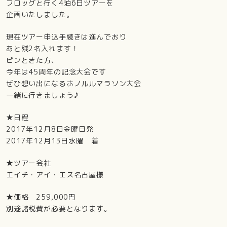
フロッグと行く4泊6日ツアーを
企画いたしました。
現在ツアー申込手続きは進んでおり
あと残2名入れます！
ピンときた方、
今年は45周年の記念大会です
ぜひ想い出になるホノルルマラソン大会
一緒に行きましょう♪
★日程
2017年12月8日金曜日発
2017年12月13日水曜 着
★ツアー会社
エイチ・アイ・エス名古屋様
★価格 259,000円
別途諸税費が必要となります。