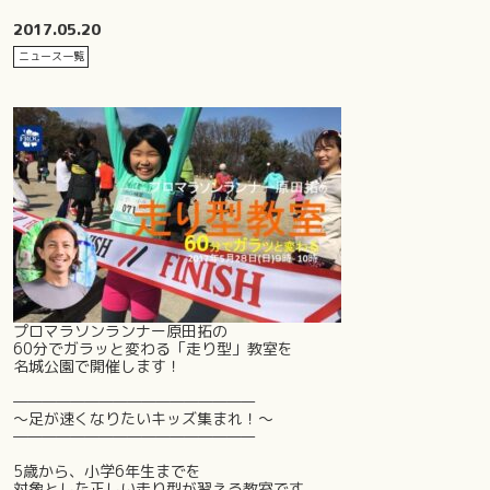
2017.05.20
ニュース一覧
プロマラソンランナー原田拓の
60分でガラッと変わる「走り型」教室を
名城公園で開催します！
—————————————————
～足が速くなりたいキッズ集まれ！～
—————————————————
5歳から、小学6年生までを
対象とした正しい走り型が習える教室です。