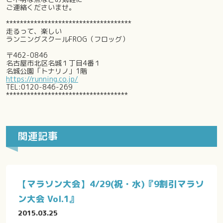
ご連絡くださいませ。
************************************
走るって、楽しい
ランニングスクールFROG（フロッグ）
〒462-0846
名古屋市北区名城１丁目4番１
名城公園「トナリノ」1階
https://running.co.jp/
TEL:0120-846-269
***********************************
関連記事
【マラソン大会】4/29(祝・水)『9割引マラソ
ン大会 Vol.1』
2015.03.25