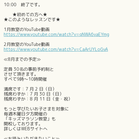
10:00 終了です。
★初めての方へ★
★このようなレッスンです★
1月教室のYouTube動画
https://www.youtube.com/watch?v=qNWA6vaEYmg
2月教室のYouTube動画
https://www.youtube.com/watch?v=CaArUYLoGvA
≪8月までの予定≫
定員 30名の事前予約制と
させて頂きます。
すべて9時～10時開催
満席です：7 月 2 日（日）
残席わずか：7 月 30 日（日）
残席わずか：8 月 11 日（金・祝）
もっと学びたいお子さまを対象に
毎週木曜日夕方開催の
「キッズマラソン教室」も
開校しております。
詳しくはWEBサイトへ
≪お読みいただきたいこと≫