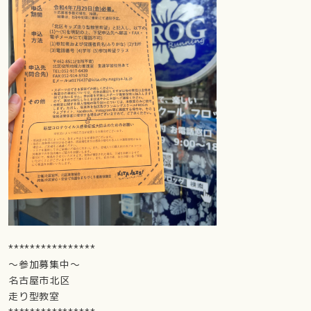
****************
～参加募集中～
名古屋市北区
走り型教室