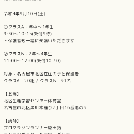
****************
令和4年9月10日(土)
①クラスA：年中～1年生
9:30～10:15(受付9時)
＊保護者も一緒に受講いただきます
②クラスB：2年～4年生
11:00～12:00(受付10:30)
対象：名古屋市北区在住の子と保護者
クラスA 20組 / クラスB 30名
【会場】
北区生涯学習センター体育室
名古屋市北区黒川本通り2丁目16番地の3
【講師】
プロマラソンランナー原田拓