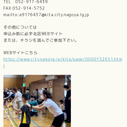
TEL 052-917-6439
FAX 052-914-5752
mailto:a9176437@kita.city.nagoya.lg.jp
その他については
申込み前に必ず北区WEBサイト
または、チラシを読んでご参加下さい。
WEBサイトこちら
https://www.city.nagoya.jp/kita/page/0000152651.htm
l