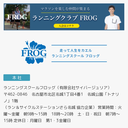
本 社
ランニングスクールフロッグ（有限会社サイバージュリア）
〒462-0846 名古屋市北区名城1丁目4番1 名城公園「トナリ
ノ」1階
（ラン＆サイクルステーションさら名城 協力企業） 営業時間：火
曜～金曜 朝9時～15時 18時～20時 土・日・祝日 朝7時～
15時 定休日：月曜日 第1・3金曜日