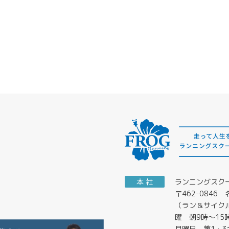
本 社
ランニングスク
〒462-084
（ラン＆サイク
曜 朝9時～15
月曜日 第1・3