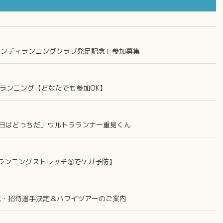
「サンディランニングクラブ発足記念」参加募集
deランニング【どなたでも参加OK】
の明日はどっちだ」ウルトラランナー重見くん
ランニングストレッチ⑥でケガ予防】
駅伝・招待選手決定＆ハワイツアーのご案内