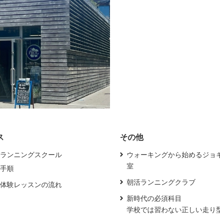
ス
その他
ランニングスクール
ウォーキングから始めるジョ
室
手順
朝活ランニングクラブ
体験レッスンの流れ
新時代の必須科目
学校では習わない正しい走り