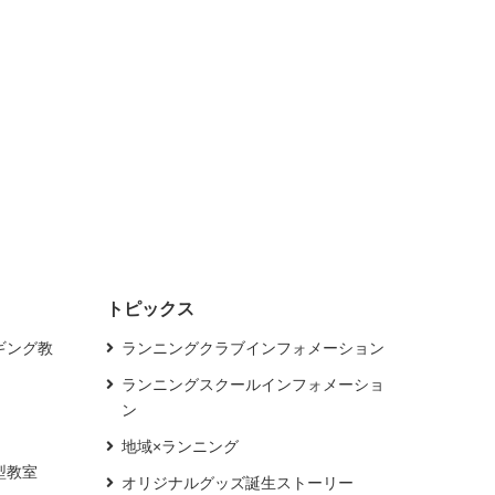
トピックス
ギング教
ランニングクラブインフォメーション
ランニングスクールインフォメーショ
ン
地域×ランニング
型教室
オリジナルグッズ誕生ストーリー