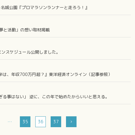
ント名城公園『プロマラソンランナーと走ろう！』
聞「夢と活動」の想い取材掲載
スンスケジュール公開しました。
半は、年収700万円超？』東洋経済オンライン（記事参照）
ぎる事はない」 逆に、この年で始めたからいいと思える。
…
35
36
37