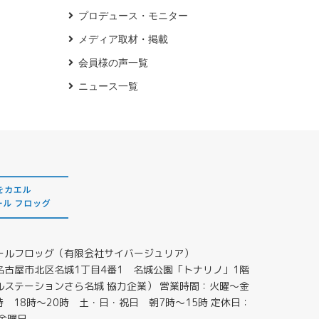
プロデュース・モニター
メディア取材・掲載
会員様の声一覧
ニュース一覧
ールフロッグ（有限会社サイバージュリア）
6 名古屋市北区名城1丁目4番1 名城公園「トナリノ」1階
ルステーションさら名城 協力企業） 営業時間：火曜～金
時 18時～20時 土・日・祝日 朝7時～15時 定休日：
金曜日