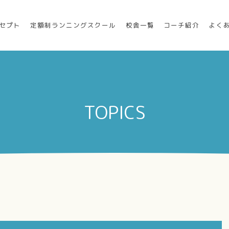
セプト
定額制ランニングスクール
校舎一覧
コーチ紹介
よく
TOPICS