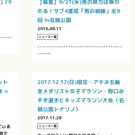
)『9
【募集】9/21(水)男の努力は報わ
れる！サブ4達成「男の朝練」全8
回 In名城公園
2016.08.11
------
ニュース一覧
------------------------------------
----…
ット
2017.12.17(日)限定・アテネ五輪
キッ
金メダリスト女子マラソン・野口み
ずき選手とキッズマラソン大会（名
城公園トナリノ）
2017.11.28
ている
ニュース一覧
国で