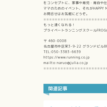
をコンセプトに、家事や育児・育自や
ママのためのイベント、それがHAPPY MA
お問合せはお気軽にどうぞ。
======================
もっと速くなれる！
プライベートランニングスクールFROG
〒 460-0008
名古屋市中区栄3-9-22 グランドビル8
TEL:050-3383-6639
https://www.running.co.jp
mailto:naruo@julia.co.jp
======================
関連記事