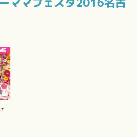
ピーママフェスタ2016名古
）の