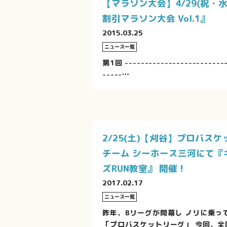
【マラソン大会】4/29(祝・水
割引マラソン大会 Vol.1』
2015.03.25
ニュース一覧
第1回 -------------------------
-----…
2/25(土)【刈谷】プロバスケ
チーム シーホース三河にて『
ズRUN教室』 開催！
2017.02.17
ニュース一覧
昨年、Bリーグが開幕し ノリに乗っ
「プロバスケットリーグ」 今回、全