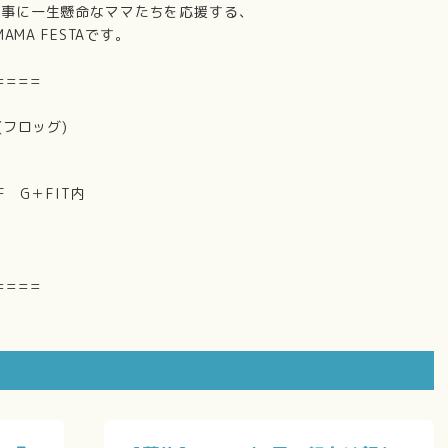
仕事に一生懸命なママたちを応援する、
MA FESTAです。
====
(フロッグ)
F G＋FIT内
====