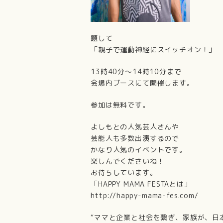
題して
「親子で運動神経にスイッチオン！」
13時40分～14時10分まで
会場内ブースにて開催します。
参加は無料です。
よしもとの人気芸人さんや
芸能人も多数出演するので
かなり人気のイベントです。
楽しんでくださいね！
お待ちしています。
「HAPPY MAMA FESTAとは」
http://happy-mama-fes.com/
“ママと企業と社会を繋ぎ、家族が、日