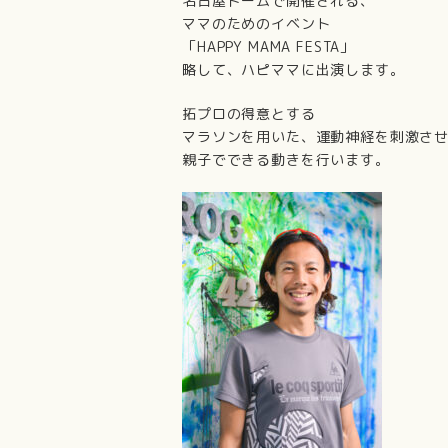
名古屋ドームで開催される、
ママのためのイベント
「HAPPY MAMA FESTA」
略して、ハピママに出演します。
拓プロの得意とする
マラソンを用いた、運動神経を刺激さ
親子でできる動きを行います。