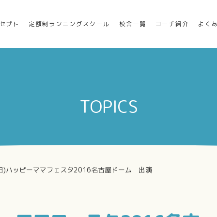
セプト
定額制ランニングスクール
校舎一覧
コーチ紹介
よく
TOPICS
8(日)ハッピーママフェスタ2016名古屋ドーム 出演