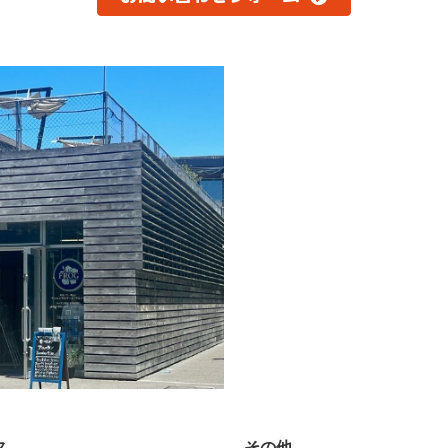
ス
その他