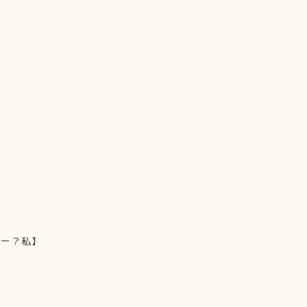
ろー？私】