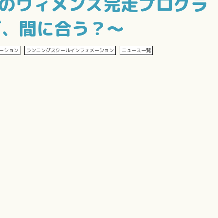
めてのウィメンズ完走プログラ
だ、間に合う？～
ーション
ランニングスクールインフォメーション
ニュース一覧