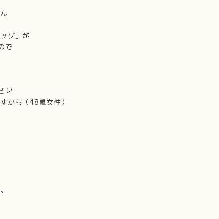
せん
ロッグ」が
ので
さい
すから（48歳女性）
）
い。