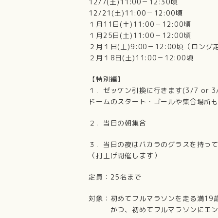
12/7(土)11:00－12:30頃
12/21(土)11:00－12:00頃
１月11日(土)11:00－12:00頃
１月25日(土)11:00－12:00頃
２月１日(土)9:00－12:00頃（ロング
２月１8日(土)11:00－12:00頃
【特別編】
１．ゼッケン引換に行きます(3/7 or 3
ドームのスタート・ゴールや集合場所
２．当日の朝集合
３．当日の夜はバカラのグラスを持っ
（打上げ開催します）
定員：25名まで
対象：初めてフルマラソンを走る満19
かつ、初めてフルマラソンにエン