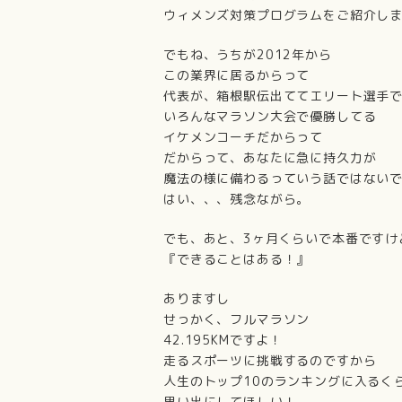
ウィメンズ対策プログラムをご紹介し
でもね、うちが2012年から
この業界に居るからって
代表が、箱根駅伝出ててエリート選手
いろんなマラソン大会で優勝してる
イケメンコーチだからって
だからって、あなたに急に持久力が
魔法の様に備わるっていう話ではない
はい、、、残念ながら。
でも、あと、3ヶ月くらいで本番ですけ
『できることはある！』
ありますし
せっかく、フルマラソン
42.195KMですよ！
走るスポーツに挑戦するのですから
人生のトップ10のランキングに入るく
思い出にしてほしい！