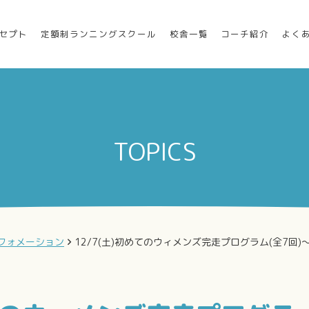
セプト
定額制ランニングスクール
校舎一覧
コーチ紹介
よく
TOPICS
フォメーション
12/7(土)初めてのウィメンズ完走プログラム(全7回