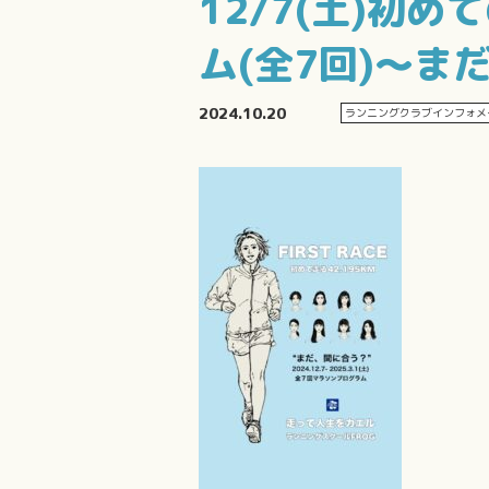
12/7(土)初
ム(全7回)～ま
2024.10.20
ランニングクラブインフォメ