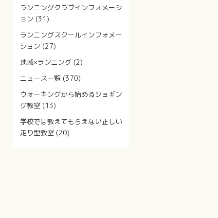
ランニングクラブインフォメーシ
ョン
(31)
ランニングスクールインフォメー
ション
(27)
地域×ランニング
(2)
ニュース一覧
(370)
ウォーキングから始めるジョギン
グ教室
(13)
学校では教えてもらえない正しい
走り型教室
(20)