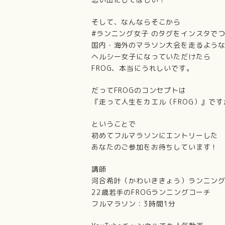
そして、なんならそこから
#ランニング女子 のタグをインスタで
国内・海外のマラソン大会を走るよう
ヘルシー女子になっていただけたら
FROG、本当にうれしいです。
だってFROGのコンセプトは
『走って人生をカエル（FROG）』で
ということで
初めてフルマラソンにエントリーした
あなたのご参加をお待ちしています！
講師
河合希叶（かわいききょう）ランニン
22歳若手のFROGランニングコーチ
フルマラソン：3時間1分