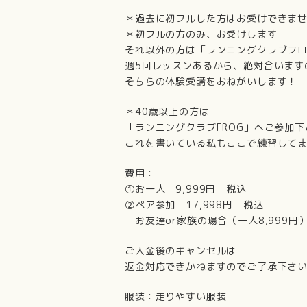
＊過去に初フルした方はお受けできま
＊初フルの方のみ、お受けします
それ以外の方は「ランニングクラブフ
週5回レッスンあるから、絶対合います
そちらの体験受講をおねがいします！
＊40歳以上の方は
「ランニングクラブFROG」へご参加下
これを書いている私もここで練習してま
費用：
①お一人 9,999円 税込
②ペア参加 17,998円 税込
お友達or家族の場合（一人8,999円
ご入金後のキャンセルは
返金対応できかねますのでご了承下さ
服装：走りやすい服装