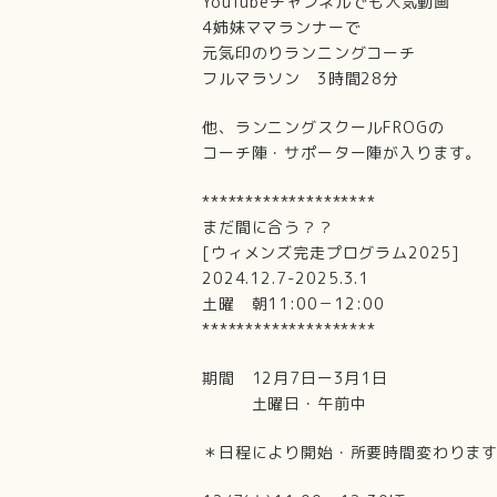
YouTubeチャンネルでも人気動画
4姉妹ママランナーで
元気印のりランニングコーチ
フルマラソン 3時間28分
他、ランニングスクールFROGの
コーチ陣・サポーター陣が入ります。
********************
まだ間に合う？？
[ウィメンズ完走プログラム2025]
2024.12.7-2025.3.1
土曜 朝11:00－12:00
********************
期間 12月7日ー3月1日
土曜日・午前中
＊日程により開始・所要時間変わりま